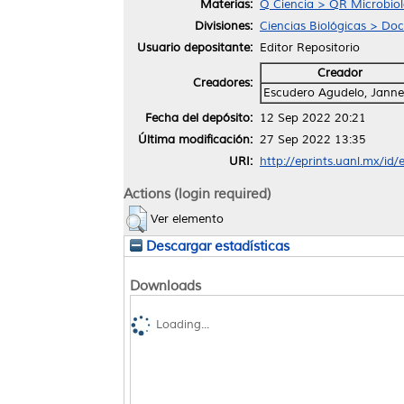
Materias:
Q Ciencia > QR Microbiol
Divisiones:
Ciencias Biológicas > Doc
Usuario depositante:
Editor Repositorio
Creador
Creadores:
Escudero Agudelo, Janne
Fecha del depósito:
12 Sep 2022 20:21
Última modificación:
27 Sep 2022 13:35
URI:
http://eprints.uanl.mx/id
Actions (login required)
Ver elemento
Descargar estadísticas
Downloads
Loading...