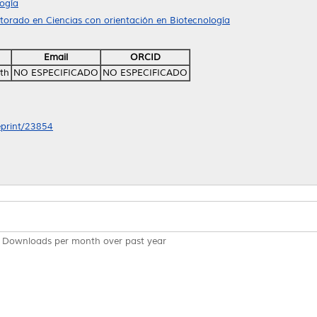
ogía
torado en Ciencias con orientación en Biotecnología
Email
ORCID
th
NO ESPECIFICADO
NO ESPECIFICADO
/eprint/23854
Downloads per month over past year