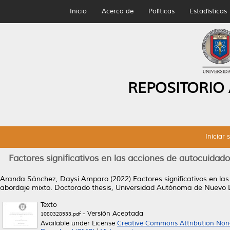
Inicio
Acerca de
Políticas
Estadísticas
REPOSITORIO
Iniciar 
Factores significativos en las acciones de autocuida
Aranda Sánchez, Daysi Amparo
(2022)
Factores significativos en l
abordaje mixto.
Doctorado thesis, Universidad Autónoma de Nuevo 
Texto
- Versión Aceptada
1080328533.pdf
Available under License
Creative Commons Attribution Non