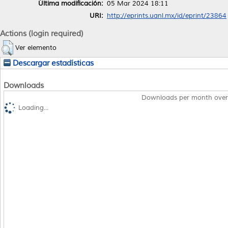
Última modificación:
05 Mar 2024 18:11
URI:
http://eprints.uanl.mx/id/eprint/23864
Actions (login required)
Ver elemento
Descargar estadísticas
Downloads
Downloads per month over
Loading...