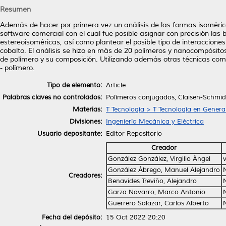
Resumen
Además de hacer por primera vez un análisis de las formas isomérica
software comercial con el cual fue posible asignar con precisión las
estereoisoméricas, así como plantear el posible tipo de interacciones
cobalto. El análisis se hizo en más de 20 polímeros y nanocompósitos
de polímero y su composición. Utilizando además otras técnicas com
- polímero.
Tipo de elemento:
Article
Palabras claves no controlados:
Polímeros conjugados, Claisen-Schmidt
Materias:
T Tecnología > T Tecnología en Genera
Divisiones:
Ingeniería Mecánica y Eléctrica
Usuario depositante:
Editor Repositorio
Creador
González González, Virgilio Ángel
González Ábrego, Manuel Alejandro
Creadores:
Benavides Treviño, Alejandro
Garza Navarro, Marco Antonio
Guerrero Salazar, Carlos Alberto
Fecha del depósito:
15 Oct 2022 20:20