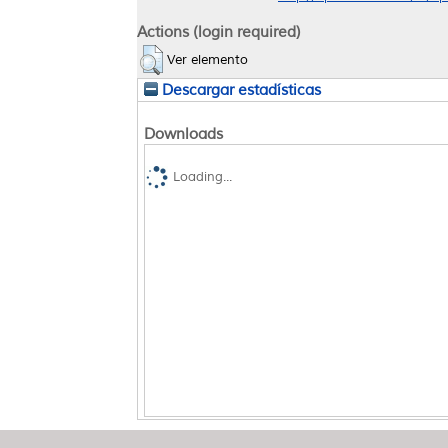
Actions (login required)
Ver elemento
Descargar estadísticas
Downloads
Loading...