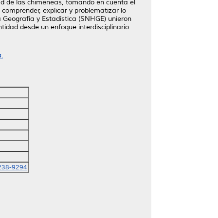
dad de las chimeneas, tomando en cuenta el
 comprender, explicar y problematizar lo
a Geografía y Estadística (SNHGE) unieron
ntidad desde un enfoque interdisciplinario
.
238-9294