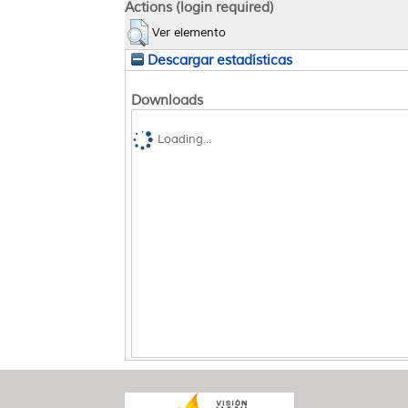
Actions (login required)
Ver elemento
Descargar estadísticas
Downloads
Loading...