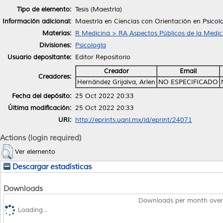
Tipo de elemento:
Tesis (Maestría)
Información adicional:
Maestría en Ciencias con Orientación en Psicolo
Materias:
R Medicina > RA Aspectos Públicos de la Medic
Divisiones:
Psicología
Usuario depositante:
Editor Repositorio
Creador
Email
Creadores:
Hernández Grijalva, Arlen
NO ESPECIFICADO
Fecha del depósito:
25 Oct 2022 20:33
Última modificación:
25 Oct 2022 20:33
URI:
http://eprints.uanl.mx/id/eprint/24071
Actions (login required)
Ver elemento
Descargar estadísticas
Downloads
Downloads per month over
Loading...