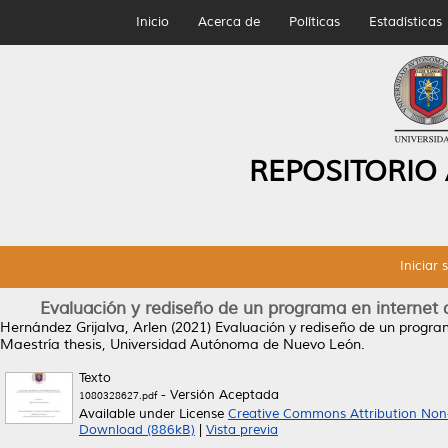
Inicio
Acerca de
Políticas
Estadísticas
REPOSITORIO
Iniciar 
Evaluación y rediseño de un programa en internet
Hernández Grijalva, Arlen
(2021)
Evaluación y rediseño de un progra
Maestría thesis, Universidad Autónoma de Nuevo León.
Texto
- Versión Aceptada
1080328627.pdf
Available under License
Creative Commons Attribution Non
Download (886kB)
|
Vista previa