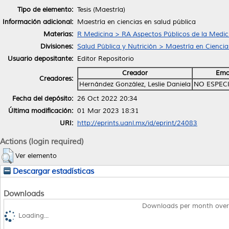
Tipo de elemento:
Tesis (Maestría)
Información adicional:
Maestría en ciencias en salud pública
Materias:
R Medicina > RA Aspectos Públicos de la Medic
Divisiones:
Salud Pública y Nutrición > Maestría en Ciencia
Usuario depositante:
Editor Repositorio
Creador
Ema
Creadores:
Hernández González, Leslie Daniela
NO ESPEC
Fecha del depósito:
26 Oct 2022 20:34
Última modificación:
01 Mar 2023 18:31
URI:
http://eprints.uanl.mx/id/eprint/24083
Actions (login required)
Ver elemento
Descargar estadísticas
Downloads
Downloads per month over
Loading...