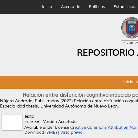
Inicio
Acerca de
Políticas
Estadísticas
REPOSITORIO
Iniciar 
Relación entre disfunción cognitiva inducido 
Nájera Andrade, Rubí Janday
(2022)
Relación entre disfunción cogni
Especialidad thesis, Universidad Autónoma de Nuevo León.
Texto
- Versión Aceptada
24195.pdf
Available under License
Creative Commons Attribution Non
Download (3MB)
|
Vista previa