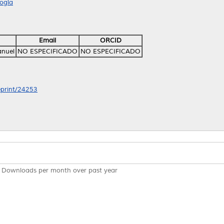
ogía
Email
ORCID
anuel
NO ESPECIFICADO
NO ESPECIFICADO
/eprint/24253
Downloads per month over past year