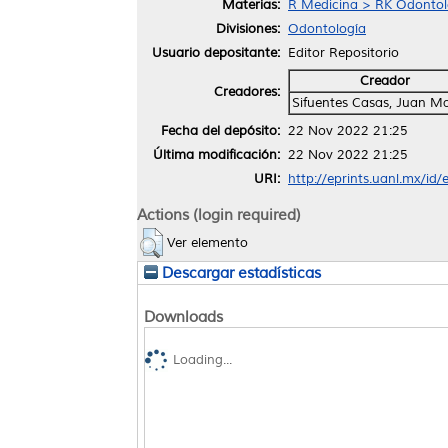
Materias:
R Medicina > RK Odontol
Divisiones:
Odontología
Usuario depositante:
Editor Repositorio
Creador
Creadores:
Sifuentes Casas, Juan M
Fecha del depósito:
22 Nov 2022 21:25
Última modificación:
22 Nov 2022 21:25
URI:
http://eprints.uanl.mx/id
Actions (login required)
Ver elemento
Descargar estadísticas
Downloads
Loading...