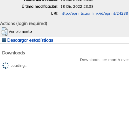
Última modificación:
18 Dic 2022 23:38
URI:
http://eprints.uanl.mx/id/eprint/24288
Actions (login required)
Ver elemento
Descargar estadísticas
Downloads
Downloads per month over
Loading...