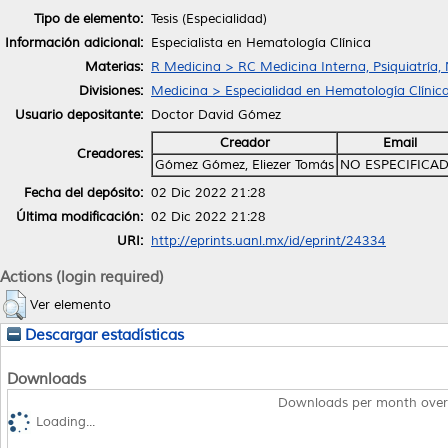
Tipo de elemento:
Tesis (Especialidad)
Información adicional:
Especialista en Hematología Clínica
Materias:
R Medicina > RC Medicina Interna, Psiquiatría,
Divisiones:
Medicina > Especialidad en Hematología Clínica
Usuario depositante:
Doctor David Gómez
Creador
Email
Creadores:
Gómez Gómez, Eliezer Tomás
NO ESPECIFICA
Fecha del depósito:
02 Dic 2022 21:28
Última modificación:
02 Dic 2022 21:28
URI:
http://eprints.uanl.mx/id/eprint/24334
Actions (login required)
Ver elemento
Descargar estadísticas
Downloads
Downloads per month over
Loading...