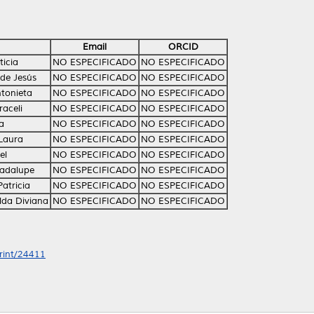
Email
ORCID
ticia
NO ESPECIFICADO
NO ESPECIFICADO
 de Jesús
NO ESPECIFICADO
NO ESPECIFICADO
tonieta
NO ESPECIFICADO
NO ESPECIFICADO
raceli
NO ESPECIFICADO
NO ESPECIFICADO
a
NO ESPECIFICADO
NO ESPECIFICADO
 Laura
NO ESPECIFICADO
NO ESPECIFICADO
el
NO ESPECIFICADO
NO ESPECIFICADO
uadalupe
NO ESPECIFICADO
NO ESPECIFICADO
atricia
NO ESPECIFICADO
NO ESPECIFICADO
lda Diviana
NO ESPECIFICADO
NO ESPECIFICADO
print/24411