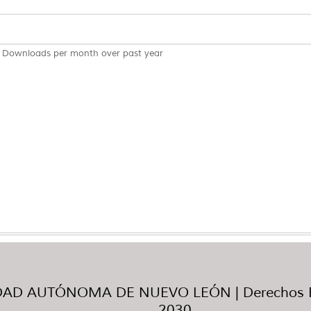
Downloads per month over past year
AD AUTÓNOMA DE NUEVO LEÓN | Derechos R
2030.