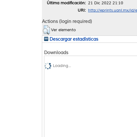
Última modificación:
21 Dic 2022 21:10
URI:
http://eprints.uanl.mx/id
Actions (login required)
Ver elemento
Descargar estadísticas
Downloads
Loading...