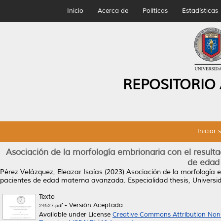
Inicio
Acerca de
Políticas
Estadísticas
REPOSITORIO
Iniciar 
Asociación de la morfología embrionaria con el result
de edad
Pérez Velázquez, Eleazar Isaías
(2023)
Asociación de la morfología e
pacientes de edad materna avanzada.
Especialidad thesis, Univer
Texto
- Versión Aceptada
24527.pdf
Available under License
Creative Commons Attribution Non