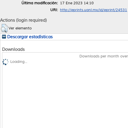
Última modificación:
17 Ene 2023 14:10
URI:
http://eprints.uanl.mx/id/eprint/24531
Actions (login required)
Ver elemento
Descargar estadísticas
Downloads
Downloads per month over
Loading...