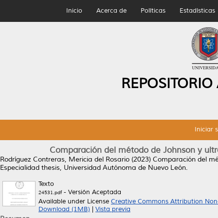
Inicio
Acerca de
Políticas
Estadísticas
REPOSITORIO
Iniciar 
Comparación del método de Johnson y ultra
Rodríguez Contreras, Mericia del Rosario
(2023)
Comparación del mét
Especialidad thesis, Universidad Autónoma de Nuevo León.
Texto
- Versión Aceptada
24531.pdf
Available under License
Creative Commons Attribution Non
Download (1MB)
|
Vista previa