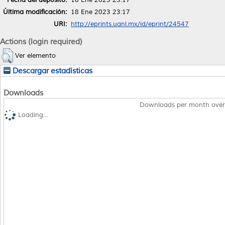
Última modificación:
18 Ene 2023 23:17
URI:
http://eprints.uanl.mx/id/eprint/24547
Actions (login required)
Ver elemento
Descargar estadísticas
Downloads
Downloads per month over
Loading...