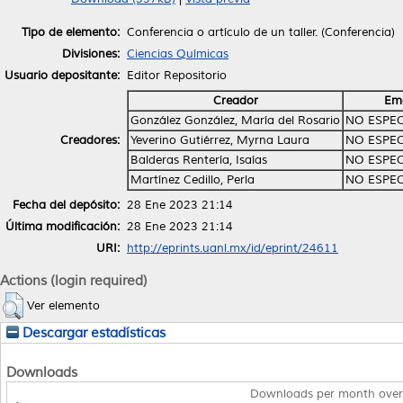
Tipo de elemento:
Conferencia o artículo de un taller. (Conferencia)
Divisiones:
Ciencias Químicas
Usuario depositante:
Editor Repositorio
Creador
Ema
González González, María del Rosario
NO ESPEC
Creadores:
Yeverino Gutiérrez, Myrna Laura
NO ESPEC
Balderas Rentería, Isaías
NO ESPEC
Martínez Cedillo, Perla
NO ESPEC
Fecha del depósito:
28 Ene 2023 21:14
Última modificación:
28 Ene 2023 21:14
URI:
http://eprints.uanl.mx/id/eprint/24611
Actions (login required)
Ver elemento
Descargar estadísticas
Downloads
Downloads per month over