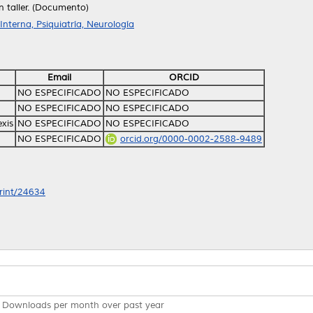
n taller. (Documento)
nterna, Psiquiatría, Neurología
Email
ORCID
NO ESPECIFICADO
NO ESPECIFICADO
NO ESPECIFICADO
NO ESPECIFICADO
xis
NO ESPECIFICADO
NO ESPECIFICADO
NO ESPECIFICADO
orcid.org/0000-0002-2588-9489
print/24634
Downloads per month over past year