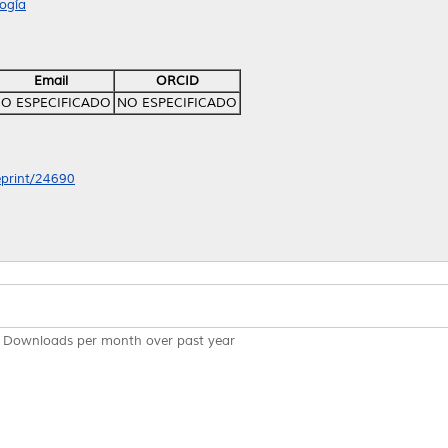
ogía
Email
ORCID
O ESPECIFICADO
NO ESPECIFICADO
/eprint/24690
Downloads per month over past year