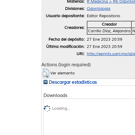
Materias:
R Medicina > RK Odontol
Divisiones:
Odontología
Usuario depositante:
Editor Repositorio
Creador
Creadores:
Carrillo Díaz, Alejandra
N
Fecha del depósito:
27 Ene 2023 20:59
Última modificación:
27 Ene 2023 20:59
URI:
http://eprints.uanl.mx/id
Actions (login required)
Ver elemento
Descargar estadísticas
Downloads
Loading...