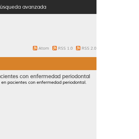
úsqueda avanzada
Atom
RSS 1.0
RSS 2.0
pacientes con enfermedad periodontal
a en pacientes con enfermedad periodontal.