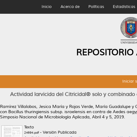
Inicio
Acerca de
Políticas
Estadísticas
REPOSITORIO
Iniciar 
Actividad larvicida del Citricidal® solo y combinado 
Ramírez Villalobos, Jesica María
y
Rojas Verde, María Guadalupe
y
con Bacillus thuringiensis subsp. israelensis en contra de Aedes aegyp
Simposio Nacional de Microbiología Aplicada, Abril 4 y 5, 2019.
Texto
- Versión Publicada
24694.pdf