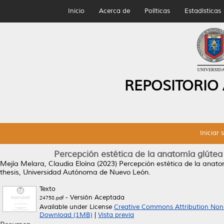
Inicio
Acerca de
Políticas
Estadísticas
REPOSITORIO
Iniciar 
Percepción estética de la anatomía glútea 
Mejía Melara, Claudia Eloína
(2023)
Percepción estética de la anatom
thesis, Universidad Autónoma de Nuevo León.
Texto
- Versión Aceptada
24758.pdf
Available under License
Creative Commons Attribution Non
Download (1MB)
|
Vista previa