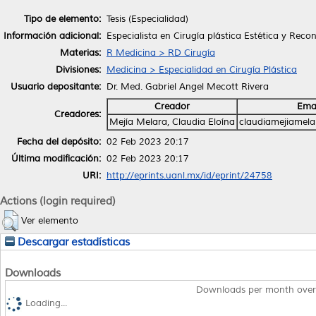
Tipo de elemento:
Tesis (Especialidad)
Información adicional:
Especialista en Cirugía plástica Estética y Reco
Materias:
R Medicina > RD Cirugía
Divisiones:
Medicina > Especialidad en Cirugía Plástica
Usuario depositante:
Dr. Med. Gabriel Angel Mecott Rivera
Creador
Emai
Creadores:
Mejía Melara, Claudia Eloína
claudiamejiamel
Fecha del depósito:
02 Feb 2023 20:17
Última modificación:
02 Feb 2023 20:17
URI:
http://eprints.uanl.mx/id/eprint/24758
Actions (login required)
Ver elemento
Descargar estadísticas
Downloads
Downloads per month over
Loading...