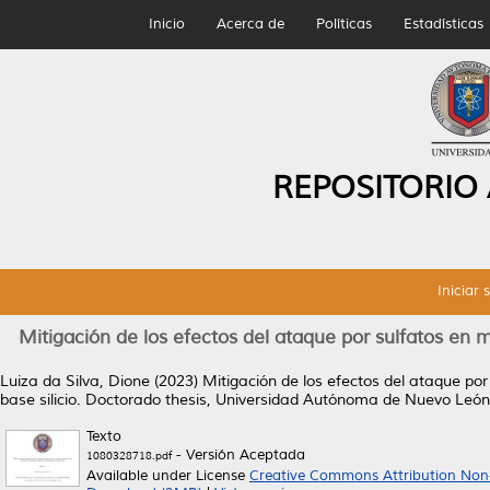
Inicio
Acerca de
Políticas
Estadísticas
REPOSITORIO
Iniciar 
Mitigación de los efectos del ataque por sulfatos en
Luiza da Silva, Dione
(2023)
Mitigación de los efectos del ataque po
base silicio.
Doctorado thesis, Universidad Autónoma de Nuevo León
Texto
- Versión Aceptada
1080328718.pdf
Available under License
Creative Commons Attribution Non