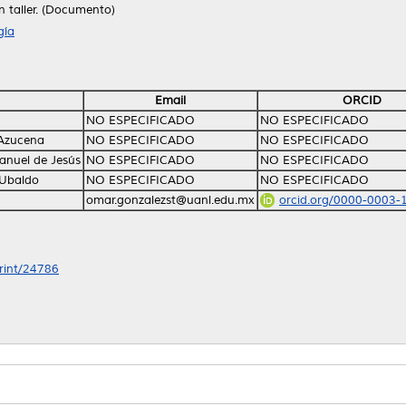
n taller. (Documento)
gía
Email
ORCID
NO ESPECIFICADO
NO ESPECIFICADO
 Azucena
NO ESPECIFICADO
NO ESPECIFICADO
anuel de Jesús
NO ESPECIFICADO
NO ESPECIFICADO
 Ubaldo
NO ESPECIFICADO
NO ESPECIFICADO
omar.gonzalezst@uanl.edu.mx
orcid.org/0000-0003-
print/24786