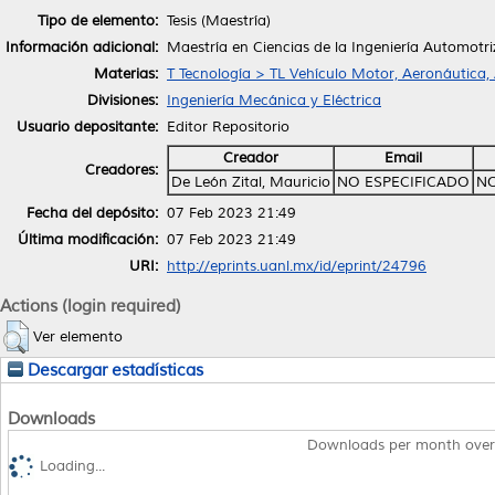
Tipo de elemento:
Tesis (Maestría)
Información adicional:
Maestría en Ciencias de la Ingeniería Automotri
Materias:
T Tecnología > TL Vehículo Motor, Aeronáutica,
Divisiones:
Ingeniería Mecánica y Eléctrica
Usuario depositante:
Editor Repositorio
Creador
Email
Creadores:
De León Zital, Mauricio
NO ESPECIFICADO
NO
Fecha del depósito:
07 Feb 2023 21:49
Última modificación:
07 Feb 2023 21:49
URI:
http://eprints.uanl.mx/id/eprint/24796
Actions (login required)
Ver elemento
Descargar estadísticas
Downloads
Downloads per month over
Loading...