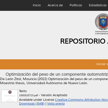
Inicio
Acerca de
Políticas
Estadísticas
REPOSITORIO
Iniciar 
Optimización del peso de un componente automotriz a t
De León Zital, Mauricio
(2022)
Optimización del peso de un componente
Maestría thesis, Universidad Autónoma de Nuevo León.
Texto
- Versión Aceptada
1080328723.pdf
Available under License
Creative Commons Attribution Non
Download (3MB)
|
Vista previa