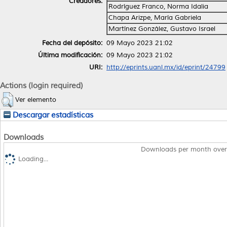
Creadores:
Rodríguez Franco, Norma Idalia
Chapa Arizpe, María Gabriela
Martínez González, Gustavo Israel
Fecha del depósito:
09 Mayo 2023 21:02
Última modificación:
09 Mayo 2023 21:02
URI:
http://eprints.uanl.mx/id/eprint/24799
Actions (login required)
Ver elemento
Descargar estadísticas
Downloads
Downloads per month over
Loading...