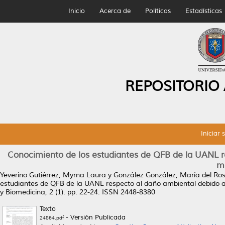
Inicio
Acerca de
Políticas
Estadísticas
REPOSITORIO
Iniciar 
Conocimiento de los estudiantes de QFB de la UANL r
m
Yeverino Gutiérrez, Myrna Laura
y
González González, María del Ros
estudiantes de QFB de la UANL respecto al daño ambiental debido 
y Biomedicina, 2 (1). pp. 22-24. ISSN 2448-8380
Texto
- Versión Publicada
24864.pdf