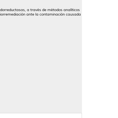
xidorreductasas, a través de métodos analíticos
e biorremediación ante la contaminación causada