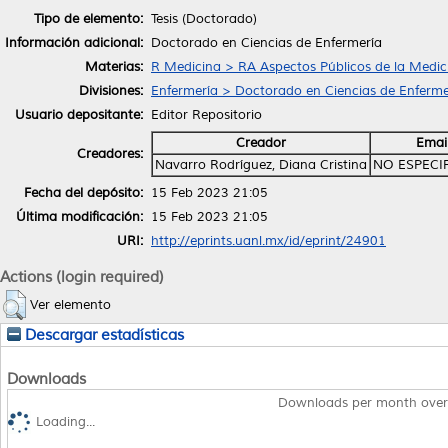
Tipo de elemento:
Tesis (Doctorado)
Información adicional:
Doctorado en Ciencias de Enfermería
Materias:
R Medicina > RA Aspectos Públicos de la Medic
Divisiones:
Enfermería > Doctorado en Ciencias de Enferme
Usuario depositante:
Editor Repositorio
Creador
Emai
Creadores:
Navarro Rodríguez, Diana Cristina
NO ESPECI
Fecha del depósito:
15 Feb 2023 21:05
Última modificación:
15 Feb 2023 21:05
URI:
http://eprints.uanl.mx/id/eprint/24901
Actions (login required)
Ver elemento
Descargar estadísticas
Downloads
Downloads per month over
Loading...