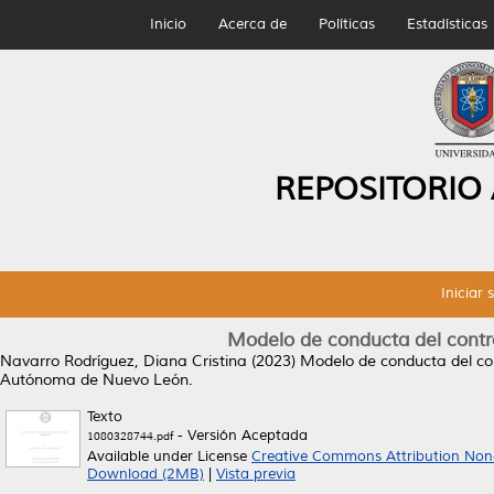
Inicio
Acerca de
Políticas
Estadísticas
REPOSITORIO
Iniciar 
Modelo de conducta del contr
Navarro Rodríguez, Diana Cristina
(2023)
Modelo de conducta del con
Autónoma de Nuevo León.
Texto
- Versión Aceptada
1080328744.pdf
Available under License
Creative Commons Attribution Non
Download (2MB)
|
Vista previa