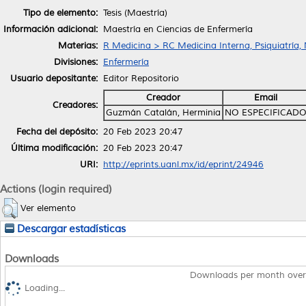
Tipo de elemento:
Tesis (Maestría)
Información adicional:
Maestría en Ciencias de Enfermería
Materias:
R Medicina > RC Medicina Interna, Psiquiatría,
Divisiones:
Enfermería
Usuario depositante:
Editor Repositorio
Creador
Email
Creadores:
Guzmán Catalán, Herminia
NO ESPECIFICAD
Fecha del depósito:
20 Feb 2023 20:47
Última modificación:
20 Feb 2023 20:47
URI:
http://eprints.uanl.mx/id/eprint/24946
Actions (login required)
Ver elemento
Descargar estadísticas
Downloads
Downloads per month over
Loading...