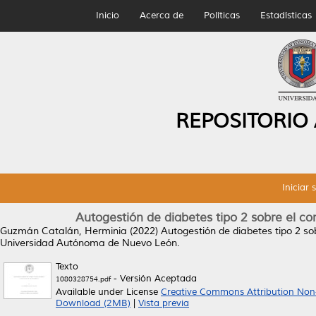
Inicio
Acerca de
Políticas
Estadísticas
REPOSITORIO
Iniciar 
Autogestión de diabetes tipo 2 sobre el co
Guzmán Catalán, Herminia
(2022)
Autogestión de diabetes tipo 2 sob
Universidad Autónoma de Nuevo León.
Texto
- Versión Aceptada
1080328754.pdf
Available under License
Creative Commons Attribution Non
Download (2MB)
|
Vista previa