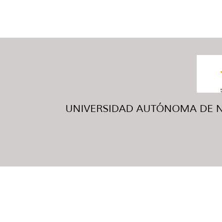
UNIVERSIDAD AUTÓNOMA DE NUE