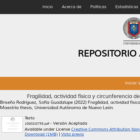
Inicio
Acerca de
Políticas
Estadísticas
REPOSITORIO
Iniciar 
Fragilidad, actividad física y circunferencia 
Briseño Rodríguez, Sofía Guadalupe
(2022)
Fragilidad, actividad físi
Maestría thesis, Universidad Autónoma de Nuevo León.
Texto
- Versión Aceptada
1080328755.pdf
Available under License
Creative Commons Attribution Non
Download (1MB)
|
Vista previa