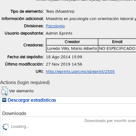
Tipo de elemento:
Tesis (Maestría)
Información adicional:
Maestría en psicología con orientación laboral 
Divisiones:
Psicología
Usuario depositante:
Admin Eprints
Creador
Email
Creadores:
Loredo Villa, Mario Alberto
NO ESPECIFICADO
Fecha del depósito:
18 Ago 2014 15:09
Última modificación:
27 Nov 2019 14:56
URI:
http://eprints.uanl.mx/id/eprint/2505
Actions (login required)
Ver elemento
Descargar estadísticas
Downloads
Downloads per month over
Loading...