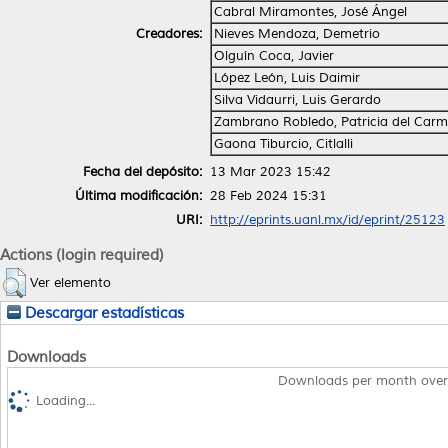
Cabral Miramontes, José Ángel
Creadores:
Nieves Mendoza, Demetrio
Olguín Coca, Javier
López León, Luis Daimir
Silva Vidaurri, Luis Gerardo
Zambrano Robledo, Patricia del Car
Gaona Tiburcio, Citlalli
Fecha del depósito:
13 Mar 2023 15:42
Última modificación:
28 Feb 2024 15:31
URI:
http://eprints.uanl.mx/id/eprint/25123
Actions (login required)
Ver elemento
Descargar estadísticas
Downloads
Downloads per month over
Loading...