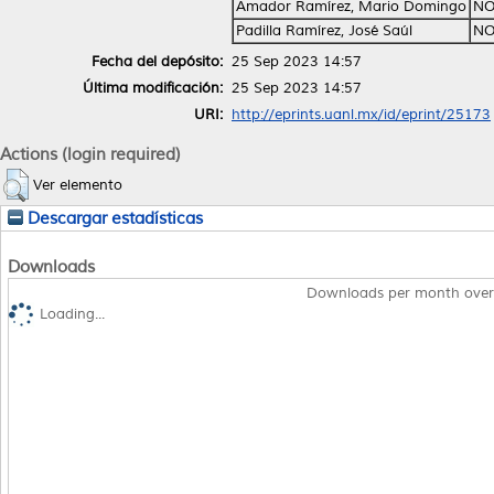
Amador Ramírez, Mario Domingo
NO
Padilla Ramírez, José Saúl
NO
Fecha del depósito:
25 Sep 2023 14:57
Última modificación:
25 Sep 2023 14:57
URI:
http://eprints.uanl.mx/id/eprint/25173
Actions (login required)
Ver elemento
Descargar estadísticas
Downloads
Downloads per month over
Loading...