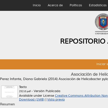
Inicio
Acerca de
Políticas
Estadísticas
REPOSITORIO
Iniciar 
Asociación de Helic
Perez Infante, Diana Gabriela
(2014)
Asociación de Helicobacter pylo
Texto
- Versión Publicada
25210.pdf
Available under License
Creative Commons Attribution Non
Download (1MB)
|
Vista previa
Resumen