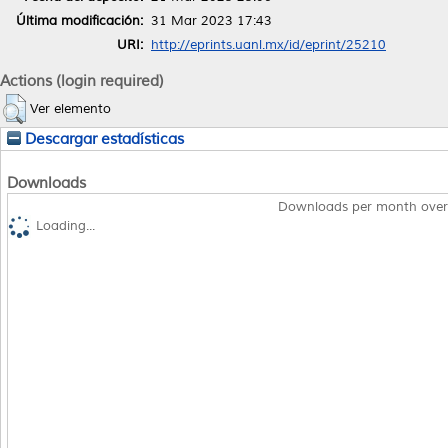
Última modificación:
31 Mar 2023 17:43
URI:
http://eprints.uanl.mx/id/eprint/25210
Actions (login required)
Ver elemento
Descargar estadísticas
Downloads
Downloads per month over
Loading...