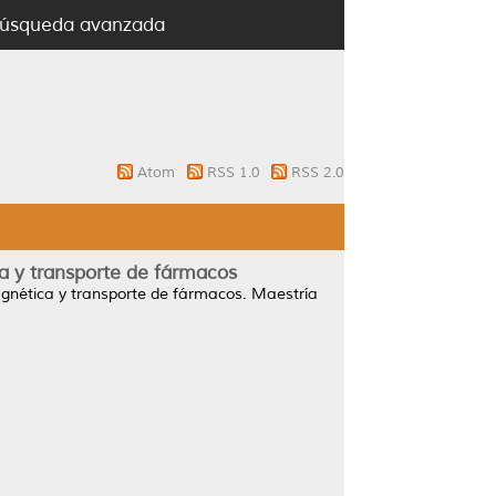
úsqueda avanzada
Atom
RSS 1.0
RSS 2.0
a y transporte de fármacos
gnética y transporte de fármacos.
Maestría