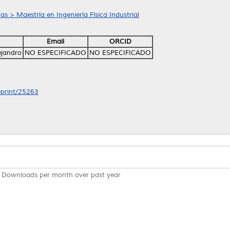
as > Maestría en Ingeniería Física Industrial
Email
ORCID
ejandro
NO ESPECIFICADO
NO ESPECIFICADO
/eprint/25263
Downloads per month over past year