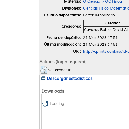
Materias:
Q Ciencia > QC Física
Divisiones:
Ciencias Físico Matemátic
Usuario depositante:
Editor Repositorio
Creador
Creadores:
Cavazos Rubio, David Al
Fecha del depósito:
24 Mar 2023 17:51
Última modificación:
24 Mar 2023 17:51
URI:
http://eprints.uanl.mx/id
Actions (login required)
Ver elemento
Descargar estadísticas
Downloads
Loading...