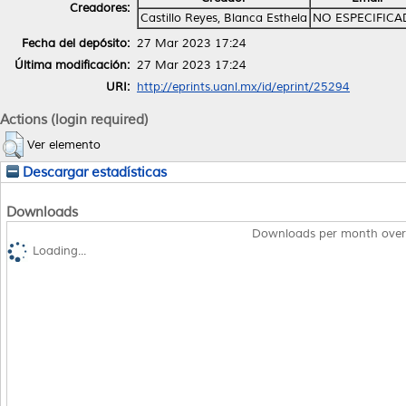
Creadores:
Castillo Reyes, Blanca Esthela
NO ESPECIFIC
Fecha del depósito:
27 Mar 2023 17:24
Última modificación:
27 Mar 2023 17:24
URI:
http://eprints.uanl.mx/id/eprint/25294
Actions (login required)
Ver elemento
Descargar estadísticas
Downloads
Downloads per month over
Loading...