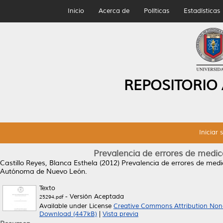
Inicio
Acerca de
Políticas
Estadísticas
REPOSITORIO
Iniciar 
Prevalencia de errores de medic
Castillo Reyes, Blanca Esthela
(2012)
Prevalencia de errores de medi
Autónoma de Nuevo León.
Texto
- Versión Aceptada
25294.pdf
Available under License
Creative Commons Attribution Non
Download (447kB)
|
Vista previa