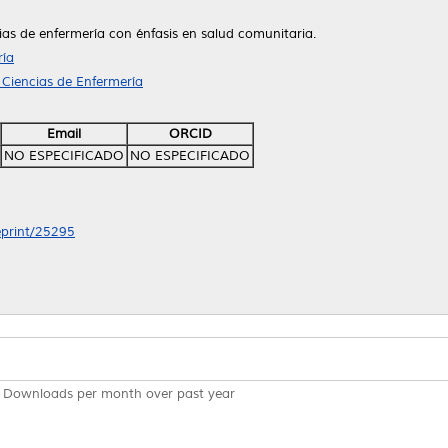
cias de enfermería con énfasis en salud comunitaria.
ría
 Ciencias de Enfermería
Email
ORCID
NO ESPECIFICADO
NO ESPECIFICADO
/eprint/25295
Downloads per month over past year