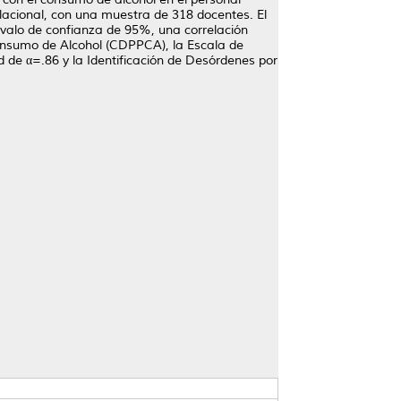
elacional, con una muestra de 318 docentes. El
rvalo de confianza de 95%, una correlación
Consumo de Alcohol (CDPPCA), la Escala de
d de α=.86 y la Identificación de Desórdenes por