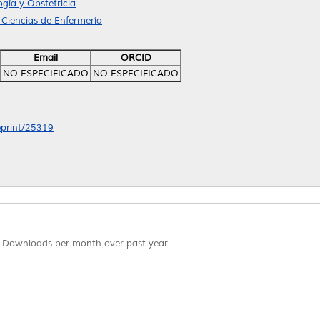
gía y Obstetricia
 Ciencias de Enfermería
Email
ORCID
NO ESPECIFICADO
NO ESPECIFICADO
/eprint/25319
Downloads per month over past year