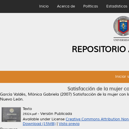
Inicio
Acerca de
Políticas
Estadísticas
REPOSITORIO
Iniciar 
Satisfacción de la mujer con
García Valdés, Mónica Gabriela
(2007)
Satisfacción de la mujer con lo
Nuevo León.
Texto
- Versión Publicada
25324.pdf
Available under License
Creative Commons Attribution Non
Download (15MB)
|
Vista previa