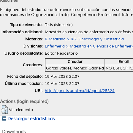
Resumen
El objetivo del estudio fue determinar la satisfacción con los servici
dimensiones de Organización, trato, Competencia Profesional, Inform
Tipo de elemento:
Tesis (Maestría)
Información adicional:
Maestría en ciencias de enfermería con énfasis 
Materias:
R Medicina > RG Ginecología y Obstetricia
Divisiones:
Enfermería > Maestría en Ciencias de Enfermerí
Usuario depositante:
Editor Repositorio
Creador
Email
Creadores:
García Valdés, Mónica Gabriela
NO ESPECIFI
Fecha del depósito:
19 Abr 2023 22:07
Última modificación:
19 Abr 2023 22:07
URI:
http://eprints.uanl.mx/id/eprint/25324
Actions (login required)
Ver elemento
Descargar estadísticas
Downloads