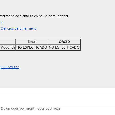
nfermería con énfasis en salud comunitaria.
ría
 Ciencias de Enfermería
Email
ORCID
 Addarith
NO ESPECIFICADO
NO ESPECIFICADO
/eprint/25327
Downloads per month over past year