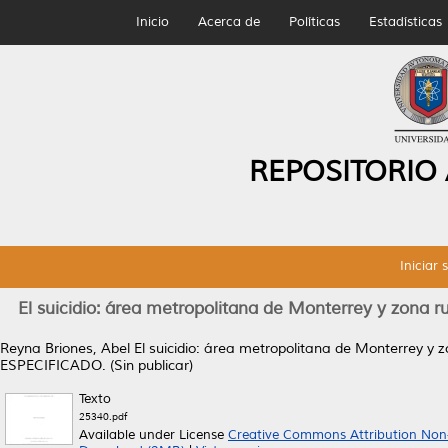
Inicio
Acerca de
Políticas
Estadísticas
REPOSITORIO
Iniciar 
El suicidio: área metropolitana de Monterrey y zona 
Reyna Briones, Abel
El suicidio: área metropolitana de Monterrey y 
ESPECIFICADO. (Sin publicar)
Texto
25340.pdf
Available under License
Creative Commons Attribution Non