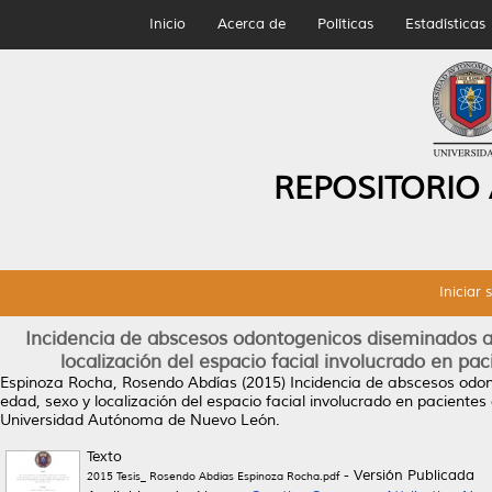
Inicio
Acerca de
Políticas
Estadísticas
REPOSITORIO
Iniciar 
Incidencia de abscesos odontogenicos diseminados a 
localización del espacio facial involucrado en pa
Espinoza Rocha, Rosendo Abdías
(2015)
Incidencia de abscesos odon
edad, sexo y localización del espacio facial involucrado en paciente
Universidad Autónoma de Nuevo León.
Texto
- Versión Publicada
2015 Tesis_ Rosendo Abdias Espinoza Rocha.pdf