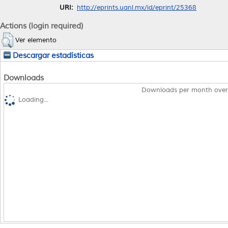
URI:
http://eprints.uanl.mx/id/eprint/25368
Actions (login required)
Ver elemento
Descargar estadísticas
Downloads
Downloads per month over
Loading...