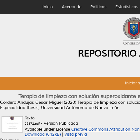
Inicio
Acerca de
Políticas
Estadísticas
REPOSITORIO
Iniciar 
Terapia de limpieza con solución superoxidante e
Cordero Andújar, César Miguel
(2020)
Terapia de limpieza con soluci
Especialidad thesis, Universidad Autónoma de Nuevo León.
Texto
- Versión Publicada
25372.pdf
Available under License
Creative Commons Attribution Non
Download (642kB)
|
Vista previa