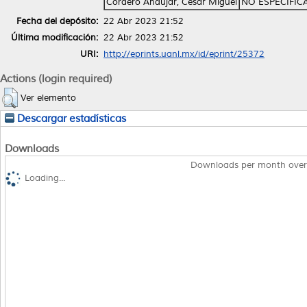
Cordero Andújar, César Miguel
NO ESPECIFIC
Fecha del depósito:
22 Abr 2023 21:52
Última modificación:
22 Abr 2023 21:52
URI:
http://eprints.uanl.mx/id/eprint/25372
Actions (login required)
Ver elemento
Descargar estadísticas
Downloads
Downloads per month over
Loading...