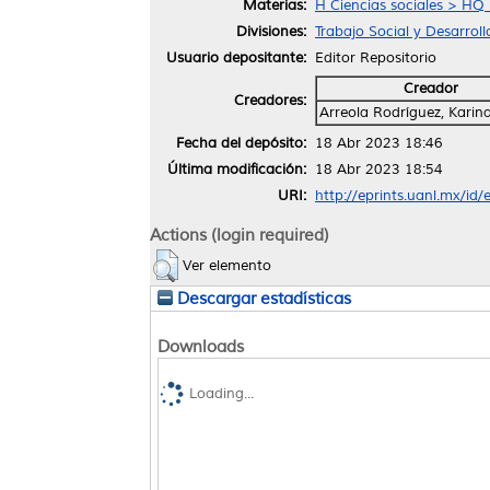
Materias:
H Ciencias sociales > HQ
Divisiones:
Trabajo Social y Desarro
Usuario depositante:
Editor Repositorio
Creador
Creadores:
Arreola Rodríguez, Karin
Fecha del depósito:
18 Abr 2023 18:46
Última modificación:
18 Abr 2023 18:54
URI:
http://eprints.uanl.mx/id
Actions (login required)
Ver elemento
Descargar estadísticas
Downloads
Loading...