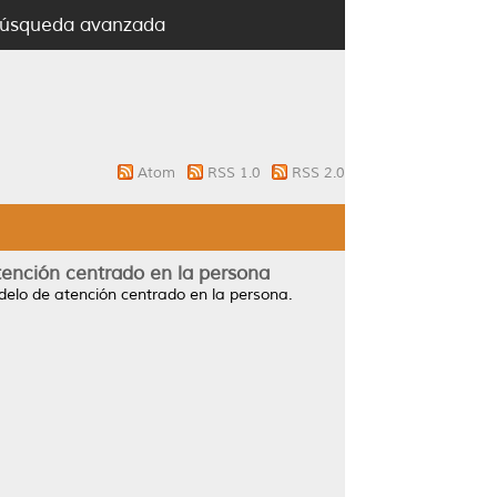
úsqueda avanzada
Atom
RSS 1.0
RSS 2.0
tención centrado en la persona
delo de atención centrado en la persona.