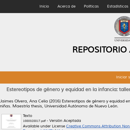
Inicio
Acerca de
Políticas
Estadísticas
REPOSITORIO
Iniciar 
Estereotipos de género y equidad en la infancia: talle
Jaimes Olvera, Ana Celia
(2016)
Estereotipos de género y equidad en 
niñas.
Maestría thesis, Universidad Autónoma de Nuevo León.
Texto
- Versión Aceptada
1080328817.pdf
Available under License
Creative Commons Attribution Non