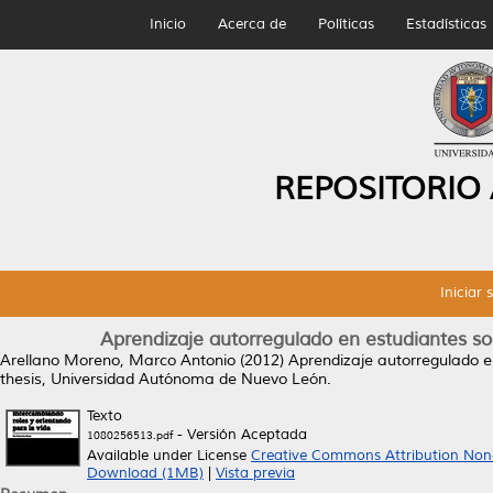
Inicio
Acerca de
Políticas
Estadísticas
REPOSITORIO
Iniciar 
Aprendizaje autorregulado en estudiantes so
Arellano Moreno, Marco Antonio
(2012)
Aprendizaje autorregulado en
thesis, Universidad Autónoma de Nuevo León.
Texto
- Versión Aceptada
1080256513.pdf
Available under License
Creative Commons Attribution Non
Download (1MB)
|
Vista previa