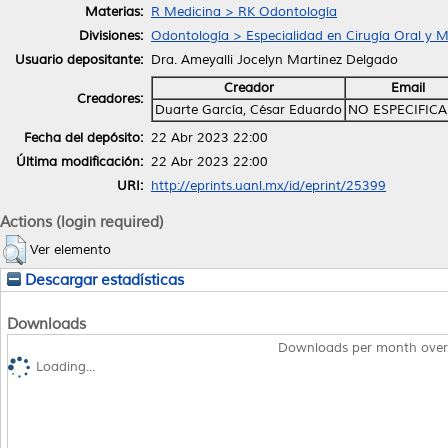
Materias:
R Medicina > RK Odontología
Divisiones:
Odontología > Especialidad en Cirugía Oral y Ma
Usuario depositante:
Dra. Ameyalli Jocelyn Martinez Delgado
Creador
Email
Creadores:
Duarte García, César Eduardo
NO ESPECIFIC
Fecha del depósito:
22 Abr 2023 22:00
Última modificación:
22 Abr 2023 22:00
URI:
http://eprints.uanl.mx/id/eprint/25399
Actions (login required)
Ver elemento
Descargar estadísticas
Downloads
Downloads per month over
Loading...