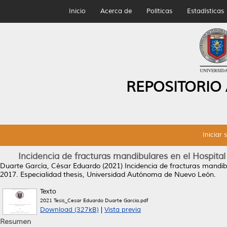
Inicio
Acerca de
Políticas
Estadísticas
REPOSITORIO
Iniciar 
Incidencia de fracturas mandibulares en el Hospita
Duarte García, César Eduardo
(2021)
Incidencia de fracturas mandib
2017.
Especialidad thesis, Universidad Autónoma de Nuevo León.
Texto
2021 Tesis_Cesar Eduardo Duarte García.pdf
Download (327kB)
|
Vista previa
Resumen