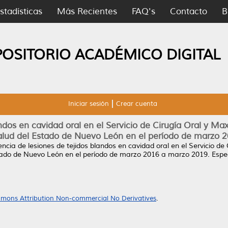
stadísticas
Más Recientes
FAQ's
Contacto
B
POSITORIO ACADÉMICO DIGITAL
Iniciar sesión
Crear cuenta
ndos en cavidad oral en el Servicio de Cirugía Oral y Max
Salud del Estado de Nuevo León en el período de marzo 
ncia de lesiones de tejidos blandos en cavidad oral en el Servicio de 
stado de Nuevo León en el período de marzo 2016 a marzo 2019.
Espec
mons Attribution Non-commercial No Derivatives
.