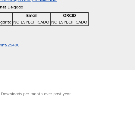
inez Delgado
Email
ORCID
rgarita
NO ESPECIFICADO
NO ESPECIFICADO
print/25400
Downloads per month over past year