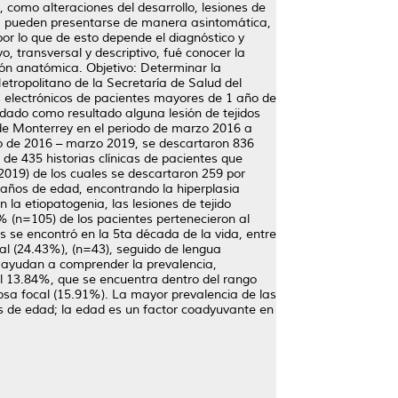
, como alteraciones del desarrollo, lesiones de
ular; pueden presentarse de manera asintomática,
por lo que de esto depende el diagnóstico y
o, transversal y descriptivo, fué conocer la
ción anatómica. Objetivo: Determinar la
Metropolitano de la Secretaría de Salud del
 electrónicos de pacientes mayores de 1 año de
 dado como resultado alguna lesión de tejidos
o de Monterrey en el periodo de marzo 2016 a
zo de 2016 – marzo 2019, se descartaron 836
 de 435 historias clínicas de pacientes que
 2019) de los cuales se descartaron 259 por
 años de edad, encontrando la hiperplasia
 la etiopatogenia, las lesiones de tejido
% (n=105) de los pacientes pertenecieron al
s se encontró en la 5ta década de la vida, entre
al (24.43%), (n=43), seguido de lengua
e ayudan a comprender la prevalencia,
del 13.84%, que se encuentra dentro del rango
brosa focal (15.91%). La mayor prevalencia de las
s de edad; la edad es un factor coadyuvante en