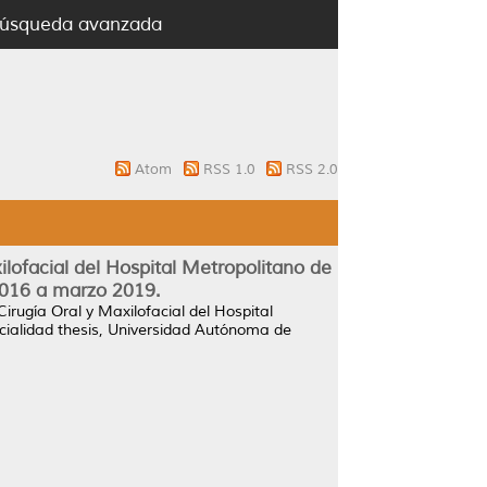
úsqueda avanzada
Atom
RSS 1.0
RSS 2.0
ilofacial del Hospital Metropolitano de
2016 a marzo 2019.
Cirugía Oral y Maxilofacial del Hospital
ialidad thesis, Universidad Autónoma de