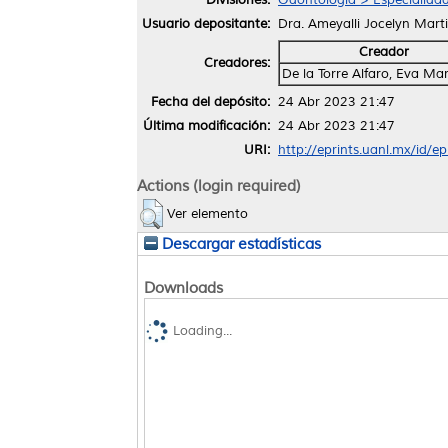
Usuario depositante:
Dra. Ameyalli Jocelyn Mart
Creador
Creadores:
De la Torre Alfaro, Eva Ma
Fecha del depósito:
24 Abr 2023 21:47
Última modificación:
24 Abr 2023 21:47
URI:
http://eprints.uanl.mx/id/e
Actions (login required)
Ver elemento
Descargar estadísticas
Downloads
Loading...